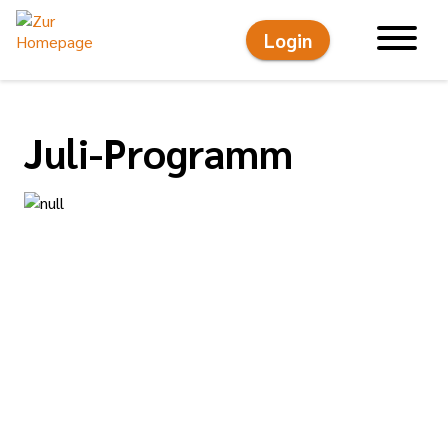
Login
Hauptnavigati
Juli-Programm