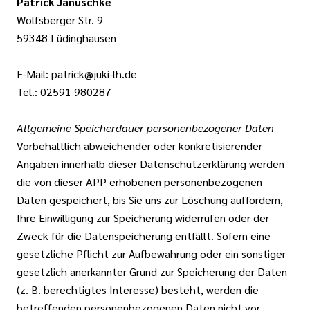
Patrick Januschke
Wolfsberger Str. 9
59348 Lüdinghausen
E-Mail: patrick@juki-lh.de
Tel.: 02591 980287
Allgemeine Speicherdauer personenbezogener Daten
Vorbehaltlich abweichender oder konkretisierender
Angaben innerhalb dieser Datenschutzerklärung werden
die von dieser APP erhobenen personenbezogenen
Daten gespeichert, bis Sie uns zur Löschung auffordern,
Ihre Einwilligung zur Speicherung widerrufen oder der
Zweck für die Datenspeicherung entfällt. Sofern eine
gesetzliche Pflicht zur Aufbewahrung oder ein sonstiger
gesetzlich anerkannter Grund zur Speicherung der Daten
(z. B. berechtigtes Interesse) besteht, werden die
betreffenden personenbezogenen Daten nicht vor