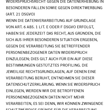
WIDERSPRUCHSRECHT GEGEN DIE DATENERHEBUNG IN
BESONDEREN FÄLLEN SOWIE GEGEN DIREKTWERBUNG
(ART. 21 DSGVO)
WENN DIE DATENVERARBEITUNG AUF GRUNDLAGE
VON ART. 6 ABS. 1 LIT. E ODER F DSGVO ERFOLGT,
HABEN SIE JEDERZEIT DAS RECHT, AUS GRÜNDEN, DIE
SICH AUS IHRER BESONDEREN SITUATION ERGEBEN,
GEGEN DIE VERARBEITUNG SIE BETREFFENDER
PERSONENBEZOGENER DATEN WIDERSPRUCH
EINZULEGEN; DIES GILT AUCH FÜR EIN AUF DIESE
BESTIMMUNGEN GESTÜTZTES PROFILING. DIE
JEWEILIGE RECHTSGRUNDLAGEN, AUF DENEN EINE
VERARBEITUNG BERUHT, ENTNEHMEN SIE DIESER
DATENSCHUTZERKLÄRUNG. WENN SIE WIDERSPRUCH
EINLEGEN, WERDEN WIR DIE BETROFFENEN
PERSONENBEZOGENEN DATEN NICHT MEHR
VERARBEITEN, ES SEI DENN, WIR KÖNNEN ZWINGENDE
SCHUTZWÜRDIGE GRÜNDE FÜR DIE VERARBEITUNG