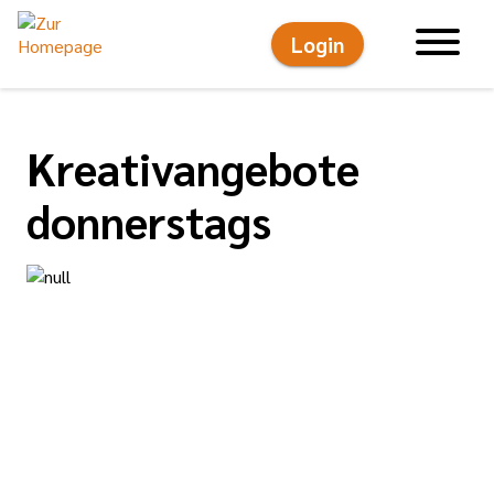
Login
Hauptnavigati
Kreativangebote
donnerstags